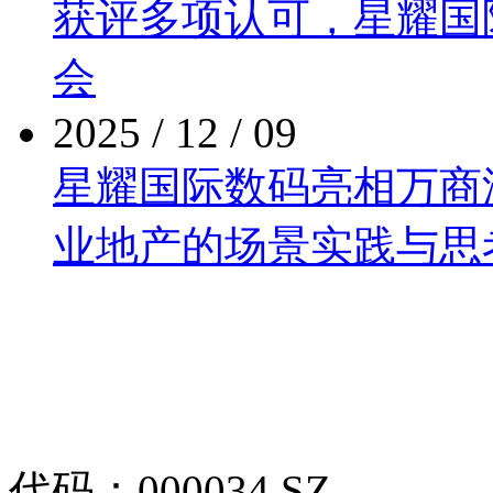
获评多项认可，星
会
2025 / 12 / 09
星耀国际数码亮相万商泛商
业地产的场景实践与思
代码：000034.SZ