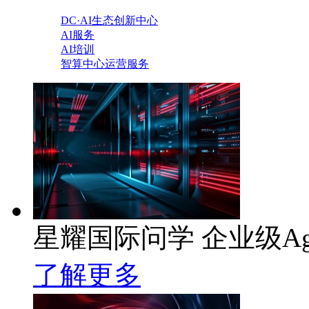
DC·AI生态创新中心
AI服务
AI培训
智算中心运营服务
星耀国际问学 企业级Ag
了解更多