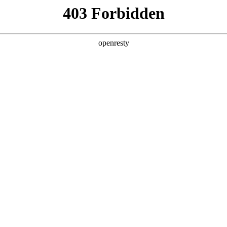
产品及服务
行业解决方案
合作伙伴
投资者关系